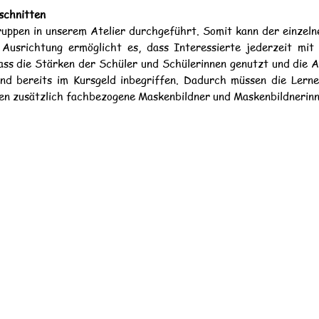
eschnitten
uppen in unserem Atelier durchgeführt. Somit kann der einzelne
le Ausrichtung ermöglicht es, dass Interessierte jederzeit m
ass die Stärken der Schüler und Schülerinnen genutzt und die A
ind bereits im Kursgeld inbegriffen. Dadurch müssen die Lern
den zusätzlich fachbezogene Maskenbildner und Maskenbildnerinn