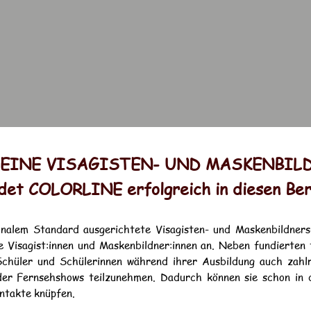
R EINE VISAGISTEN- UND MASKENBI
ldet COLORLINE erfolgreich in diesen Ber
onalem Standard ausgerichtete Visagisten- und Maskenbildnersch
e Visagist:innen und Maskenbildner:innen an. Neben fundierten 
Schüler und Schülerinnen während ihrer Ausbildung auch zahlr
der Fernsehshows teilzunehmen. Dadurch können sie schon in 
ntakte knüpfen.