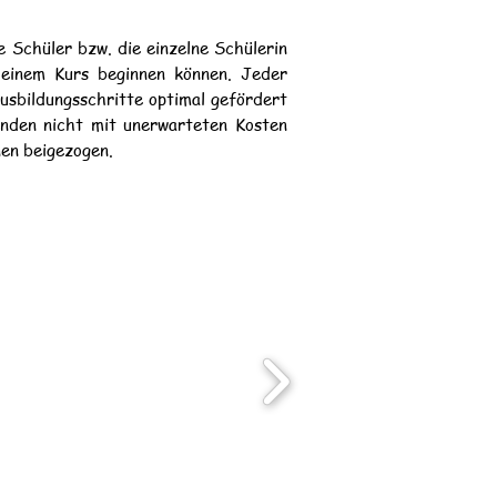
 Schüler bzw. die einzelne Schülerin
it einem Kurs beginnen können. Jeder
usbildungsschritte optimal gefördert
enden nicht mit unerwarteten Kosten
en beigezogen.