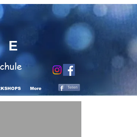
NE
chule
Teilen
KSHOPS
More