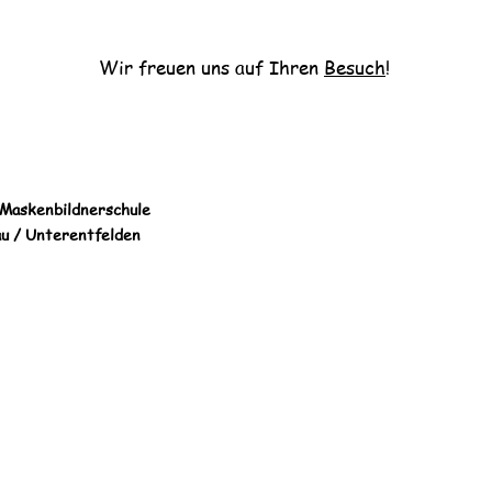
Wir freuen uns auf Ihren
Besuch
!
d Maskenbildnerschule
au / Unterentfelden