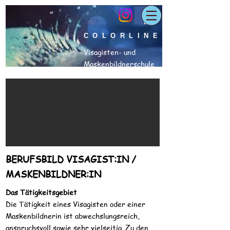
COLORLINE
Visagisten- und
Maskenbildnerschule
BERUFSBILD VISAGIST:IN /
MASKENBILDNER:IN
Das Tätigkeitsgebiet
Die Tätigkeit eines Visagisten oder einer
Maskenbildnerin ist abwechslungsreich,
anspruchsvoll sowie sehr vielseitig. Zu den