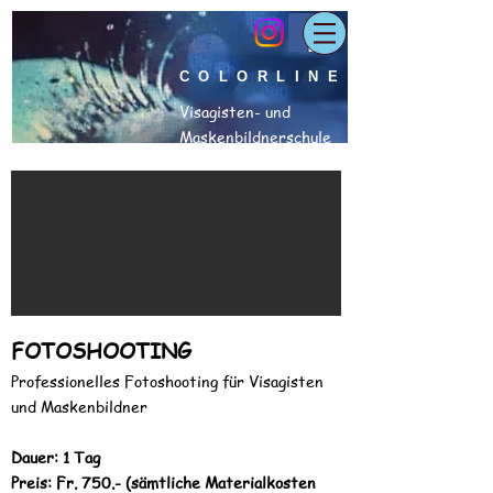
COLORLINE
Visagisten- und
Maskenbildnerschule
FOTOSHOOTING
Professionelles Fotoshooting für Visagisten
und Maskenbildner
Dauer: 1 Tag
Preis: Fr. 750.- (sämtliche Materialkosten