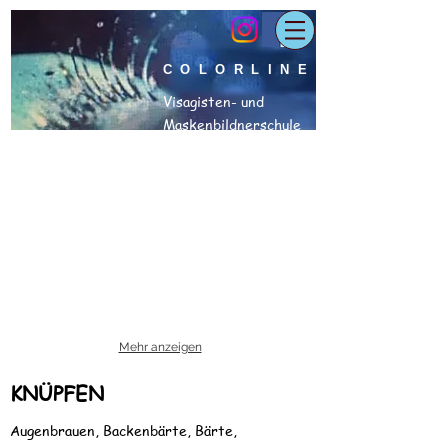
COLORLINE
Visagisten- und
Maskenbildnerschule
Mehr anzeigen
KNÜPFEN
Augenbrauen, Backenbärte, Bärte,