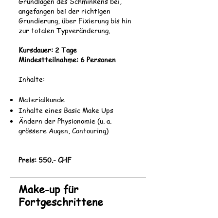
Grundlagen des Schminkens bei,
angefangen bei der richtigen
Grundierung, über Fixierung bis hin
zur totalen Typveränderung.
Kursdauer: 2 Tage
Mindestteilnahme
: 6 Personen
Inhalte:
Materialkunde
Inhalte eines Basic Make Ups
Ändern der Physionomie (u. a.
grössere Augen, Contouring)
Preis: 550.- CHF
Make-up für
Fortgeschrittene