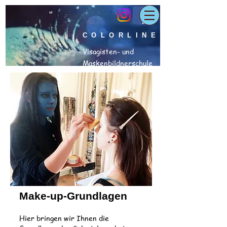
COLORLINE
Visagisten- und
Maskenbildnerschule
Make-up-Grundlagen
Hier bringen wir Ihnen die